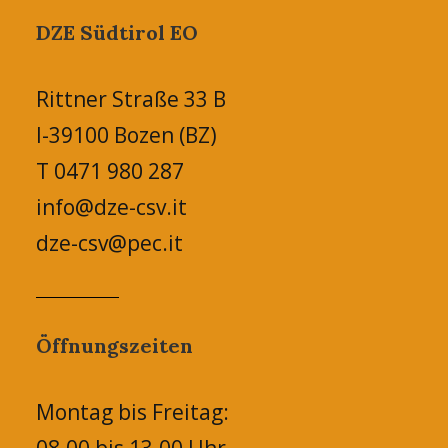
DZE Südtirol EO
Rittner Straße 33 B
I-39100 Bozen (BZ)
T 0471 980 287
info@dze-csv.it
dze-csv@pec.it
Öffnungszeiten
Montag bis Freitag: