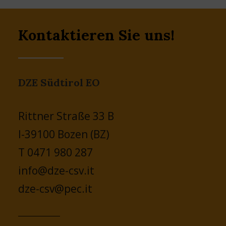
Kontaktieren Sie uns!
DZE Südtirol EO
Rittner Straße 33 B
I-39100 Bozen (BZ)
T 0471 980 287
info@dze-csv.it
dze-csv@pec.it