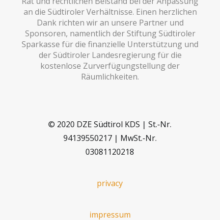
Rat und rechtlichen Beistand bei der Anpassung
an die Südtiroler Verhältnisse. Einen herzlichen
Dank richten wir an unsere Partner und
Sponsoren, namentlich der Stiftung Südtiroler
Sparkasse für die finanzielle Unterstützung und
der Südtiroler Landesregierung für die
kostenlose Zurverfügungstellung der
Räumlichkeiten.
© 2020 DZE Südtirol KDS | St.-Nr.
94139550217 | MwSt.-Nr.
03081120218
privacy
impressum