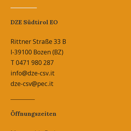
DZE Südtirol EO
Rittner Straße 33 B
I-39100 Bozen (BZ)
T 0471 980 287
info@dze-csv.it
dze-csv@pec.it
Öffnungszeiten