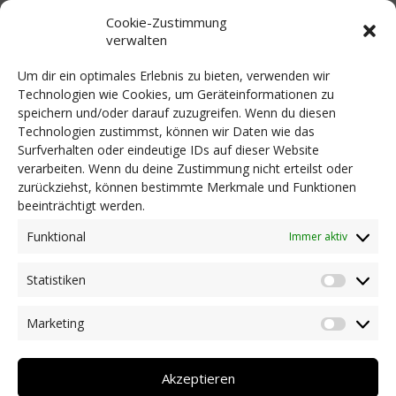
Rat und rechtlichen Beistand bei der Anpassung
Cookie-Zustimmung
an die Südtiroler Verhältnisse. Einen herzlichen
verwalten
Dank richten wir an unsere Partner und
Sponsoren, namentlich der Stiftung Südtiroler
Um dir ein optimales Erlebnis zu bieten, verwenden wir
Sparkasse für die finanzielle Unterstützung und
Technologien wie Cookies, um Geräteinformationen zu
der Südtiroler Landesregierung für die
speichern und/oder darauf zuzugreifen. Wenn du diesen
Technologien zustimmst, können wir Daten wie das
kostenlose Zurverfügungstellung der
Surfverhalten oder eindeutige IDs auf dieser Website
Räumlichkeiten.
verarbeiten. Wenn du deine Zustimmung nicht erteilst oder
zurückziehst, können bestimmte Merkmale und Funktionen
beeinträchtigt werden.
Funktional
© 2020 DZE Südtirol KDS | St.-Nr.
Immer aktiv
94139550217 | MwSt.-Nr.
Statistiken
Statist
03081120218
Marketing
Market
privacy
Akzeptieren