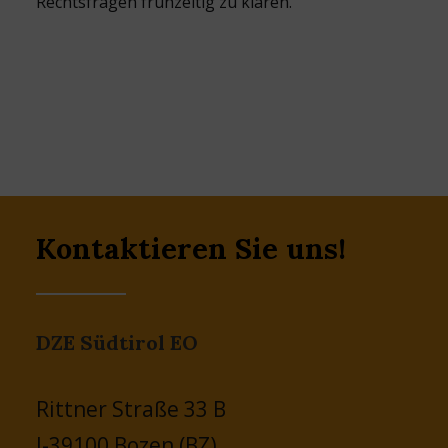
Rechtsfragen frühzeitig zu klären.
Kontaktieren Sie uns!
DZE Südtirol EO
Rittner Straße 33 B
I-39100 Bozen (BZ)