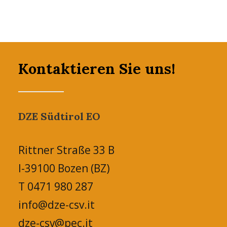
Kontaktieren Sie uns!
DZE Südtirol EO
Rittner Straße 33 B
I-39100 Bozen (BZ)
T 0471 980 287
info@dze-csv.it
dze-csv@pec.it