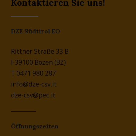
Kontaktieren Sie uns!
DZE Südtirol EO
Rittner Straße 33 B
I-39100 Bozen (BZ)
T 0471 980 287
info@dze-csv.it
dze-csv@pec.it
Öffnungszeiten