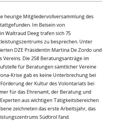
ie heurige Mitgliedervollversammlung des
tattgefunden. Im Beisein von
 Waltraud Deeg trafen sich 75
stleistungszentrums zu besprechen. Unter
erten DZE Präsidentin Martina De Zordo und
des Vereins. Die 258 Beratungsanträge im
ufstelle für Beratungen sämtlicher Vereine
orona-Krise gab es keine Unterbrechung bei
 Förderung der Kultur des Volontariats bei
hmer für das Ehrenamt, der Beratung und
 Experten aus wichtigen Tätigkeitsbereichen
bene zeichneten das erste Arbeitsjahr, das
istungszentrums Südtirol fand.