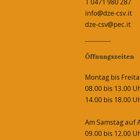
T 0471 980 287
info@dze-csv.it
dze-csv@pec.it
Öffnungszeiten
Montag bis Freita
08.00 bis 13.00 U
14.00 bis 18.00 U
Am Samstag auf A
09.00 bis 12.00 U