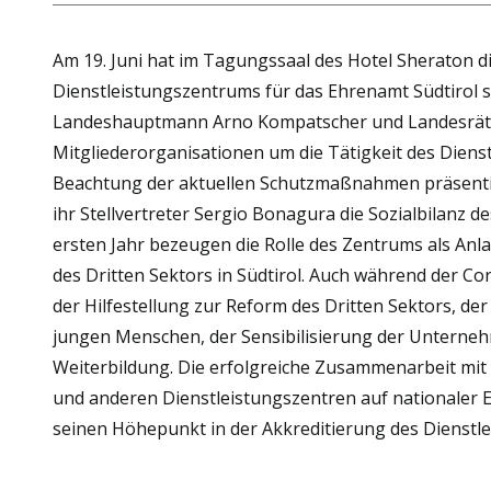
Am 19. Juni hat im Tagungssaal des Hotel Sheraton d
Dienstleistungszentrums für das Ehrenamt Südtirol s
Landeshauptmann Arno Kompatscher und Landesrätin
Mitgliederorganisationen um die Tätigkeit des Dien
Beachtung der aktuellen Schutzmaßnahmen präsenti
ihr Stellvertreter Sergio Bonagura die Sozialbilanz 
ersten Jahr bezeugen die Rolle des Zentrums als Anla
des Dritten Sektors in Südtirol. Auch während der C
der Hilfestellung zur Reform des Dritten Sektors, der
jungen Menschen, der Sensibilisierung der Unterne
Weiterbildung. Die erfolgreiche Zusammenarbeit mit
und anderen Dienstleistungszentren auf nationaler E
seinen Höhepunkt in der Akkreditierung des Dienstle