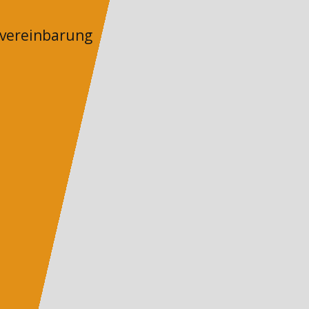
nvereinbarung