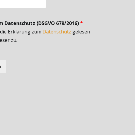
um Datenschutz (DSGVO 679/2016)
*
 die Erklärung zum
Datenschutz
gelesen
eser zu.
n