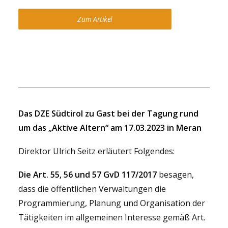
Zum Artikel
Das DZE Südtirol zu Gast bei der Tagung rund
um das „Aktive Altern“ am 17.03.2023 in Meran
Direktor Ulrich Seitz erläutert Folgendes:
Die Art. 55, 56 und 57 GvD 117/2017
besagen,
dass die öffentlichen Verwaltungen die
Programmierung, Planung und Organisation der
Tätigkeiten im allgemeinen Interesse gemäß Art.