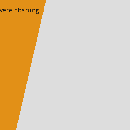
nvereinbarung