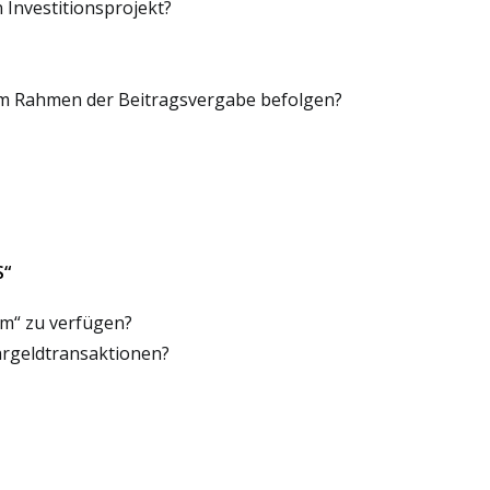
 Investitionsprojekt?
m Rahmen der Beitragsvergabe befolgen?
S“
em“ zu verfügen?
argeldtransaktionen?