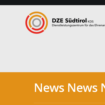
News News 