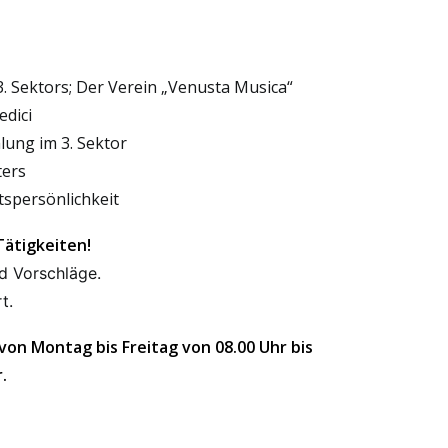
. Sektors; Der Verein „Venusta Musica“
edici
ung im 3. Sektor
ters
tspersönlichkeit
 Tätigkeiten!
d Vorschläge.
t.
von Montag bis Freitag von 08.00 Uhr bis
.