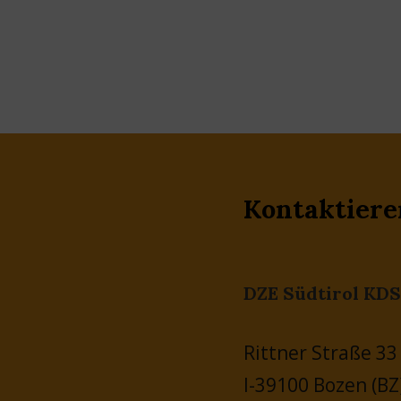
Kontaktiere
DZE Südtirol KDS
Rittner Straße 33
I-39100 Bozen (BZ