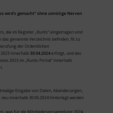
„so wird‘s gemacht“ ohne unnötige Nerven
rs, die im Register „Runts“ eingetragen sind
n das genannte Verzeichnis befinden, fit zu
berufung der Ordentlichen
 2023 innerhalb
30.04.2024
erfolgt, und des
sses 2023 im „Runts-Portal“ innerhalb
n.
tmalige Eingabe von Daten, Abänderungen,
 neu innerhalb 30.06.2024 hinterlegt werden
es, was für die Mitgliederversammlung 2024