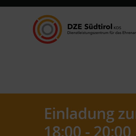
Einladung z
18:00 - 20:0