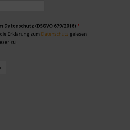
um Datenschutz (DSGVO 679/2016)
*
 die Erklärung zum
Datenschutz
gelesen
eser zu.
n