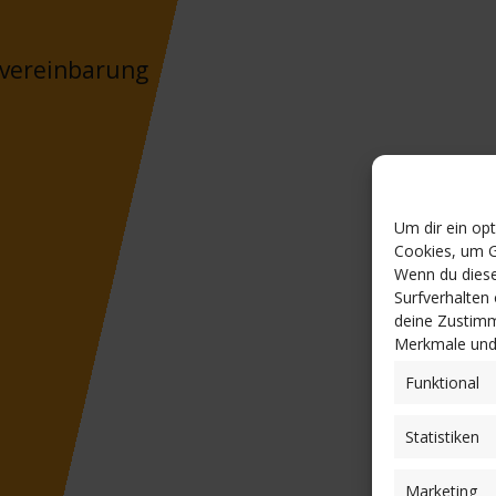
nvereinbarung
Um dir ein op
Cookies, um G
Wenn du diese
Surfverhalten
deine Zustimm
Merkmale und 
Funktional
Statistiken
Marketing