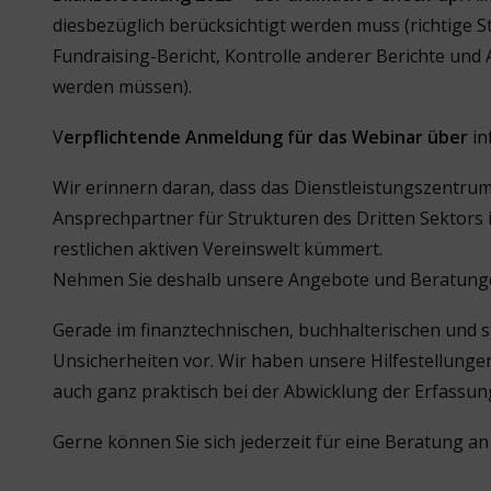
diesbezüglich berücksichtigt werden muss (richtige S
Fundraising-Bericht, Kontrolle anderer Berichte und 
werden müssen).
V
erpflichtende Anmeldung für das Webinar über
in
Wir erinnern daran, dass das Dienstleistungszentrum
Ansprechpartner für Strukturen des Dritten Sektors i
restlichen aktiven Vereinswelt kümmert.
Nehmen Sie deshalb unsere Angebote und Beratunge
Gerade im finanztechnischen, buchhalterischen und s
Unsicherheiten vor. Wir haben unsere Hilfestellunge
auch ganz praktisch bei der Abwicklung der Erfassu
Gerne können Sie sich jederzeit für eine Beratung a