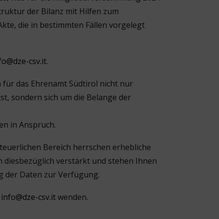
truktur der Bilanz mit Hilfen zum
Akte, die in bestimmten Fällen vorgelegt
fo@dze-csv.it
.
 für das Ehrenamt Südtirol nicht nur
st, sondern sich um die Belange der
n in Anspruch.
teuerlichen Bereich herrschen erhebliche
n diesbezüglich verstärkt und stehen Ihnen
ng der Daten zur Verfügung.
n
info@dze-csv.it
wenden.