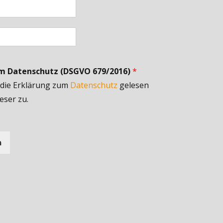
um Datenschutz (DSGVO 679/2016)
*
 die Erklärung zum
Datenschutz
gelesen
eser zu.
n