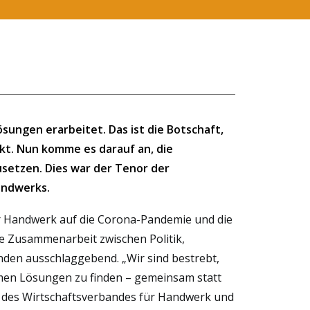
ngen erarbeitet. Das ist die Botschaft,
ckt. Nun komme es darauf an, die
setzen. Dies war der Tenor der
andwerks.
ler Handwerk auf die Corona-Pandemie und die
die Zusammenarbeit zwischen Politik,
den ausschlaggebend. „Wir sind bestrebt,
men Lösungen zu finden – gemeinsam statt
nt des Wirtschaftsverbandes für Handwerk und