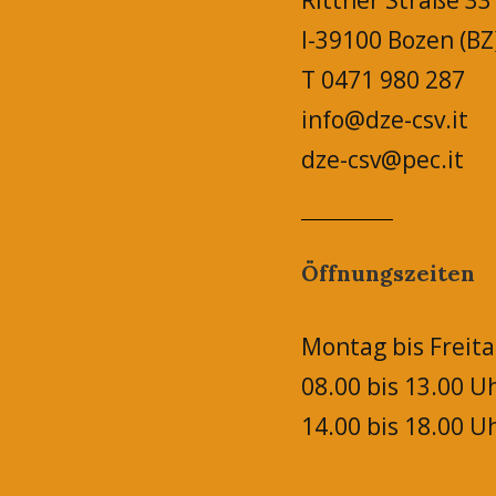
Rittner Straße 33
I-39100 Bozen (BZ
T 0471 980 287
info@dze-csv.it
dze-csv@pec.it
Öffnungszeiten
Montag bis Freita
08.00 bis 13.00 U
14.00 bis 18.00 U