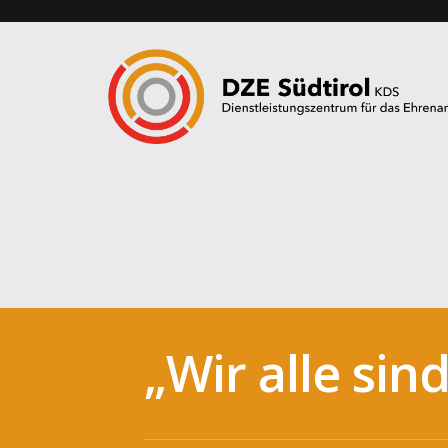
„Wir alle si