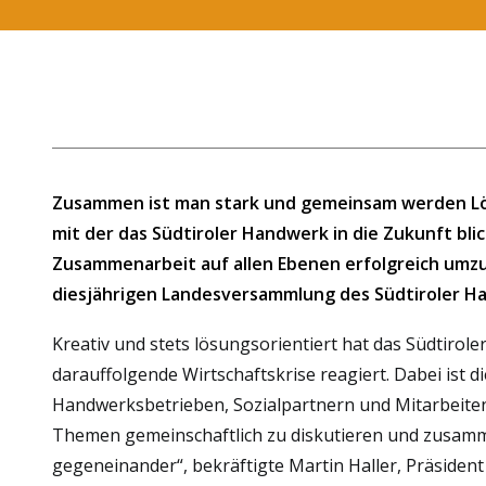
Zusammen ist man stark und gemeinsam werden Lösu
mit der das Südtiroler Handwerk in die Zukunft bli
Zusammenarbeit auf allen Ebenen erfolgreich umzu
diesjährigen Landesversammlung des Südtiroler H
Kreativ und stets lösungsorientiert hat das Südtiro
darauffolgende Wirtschaftskrise reagiert. Dabei ist 
Handwerksbetrieben, Sozialpartnern und Mitarbeiten
Themen gemeinschaftlich zu diskutieren und zusam
gegeneinander“, bekräftigte Martin Haller, Präside