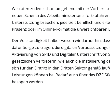
Wir raten zudem schon umgehend mit der Vorbereitu
neuen Schema des Arbeitsministeriums fortzufahren. G
Unterstützung brauchen, jederzeit behilflich und ert
Präsenz oder im Online-Format die unverzichtbaren 
Der Vollständigkeit halber weisen wir darauf hin, da
dafür Sorge zu tragen, die digitalen Voraussetzungen
Aktivierung von SPID und Digitaler Unterschrift von 
gesetzlichen Vertreterin, wie auch die Installierung d
sich für den Eintritt in den Dritten Sektor gemäß la
Leistungen können bei Bedarf auch über das DZE Süd
bezogen werden