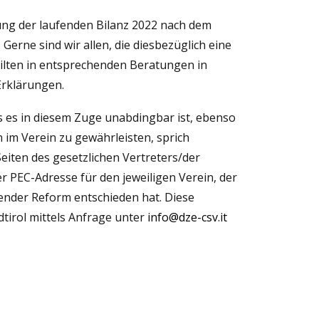
ng der laufenden Bilanz 2022 nach dem
erne sind wir allen, die diesbezüglich eine
eilten in entsprechenden Beratungen in
Erklärungen.
ss es in diesem Zuge unabdingbar ist, ebenso
 im Verein zu gewährleisten, sprich
Seiten des gesetzlichen Vertreters/der
er PEC-Adresse für den jeweiligen Verein, der
ufender Reform entschieden hat. Diese
tirol mittels Anfrage unter
info@dze-csv.it