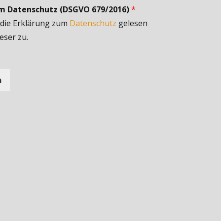
um Datenschutz (DSGVO 679/2016)
*
 die Erklärung zum
Datenschutz
gelesen
eser zu.
n