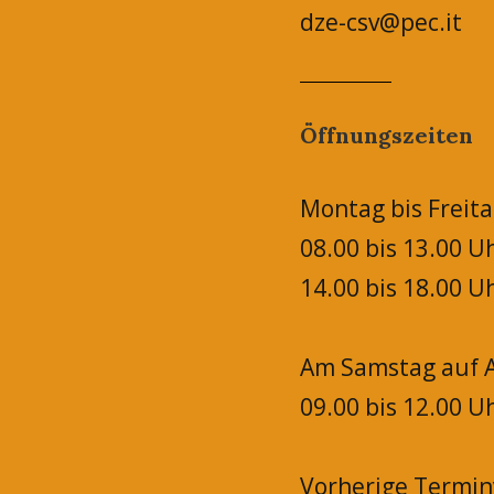
dze-csv@pec.it
Öffnungszeiten
Montag bis Freita
08.00 bis 13.00 U
14.00 bis 18.00 U
Am Samstag auf A
09.00 bis 12.00 U
Vorherige Termi