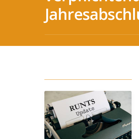
Jahresabschl