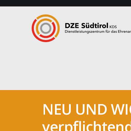
NEU UND WIC
verpflichten