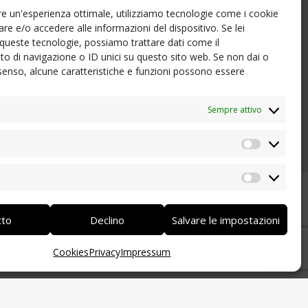
nire un'esperienza ottimale, utilizziamo tecnologie come i cookie
e e/o accedere alle informazioni del dispositivo. Se lei
queste tecnologie, possiamo trattare dati come il
 di navigazione o ID unici su questo sito web. Se non dai o
consenso, alcune caratteristiche e funzioni possono essere
Sempre attivo
Statistic
Marketi
tto
Declino
Salvare le impostazioni
Cookies
Privacy
Impressum
ne statuti e documentazioni fac-simile, come