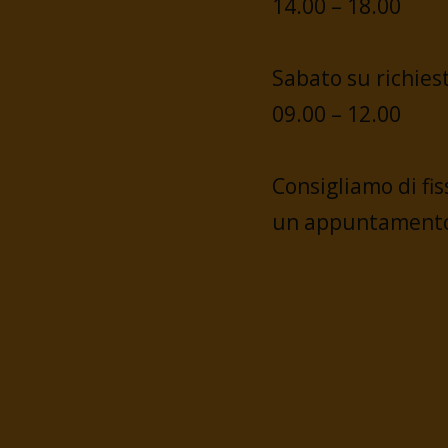
14.00 – 18.00
Sabato su richies
09.00 – 12.00
Consigliamo di fis
un appuntamento