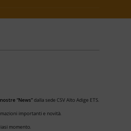
e nostre “News”
dalla sede CSV Alto Adige ETS.
rmazioni importanti e novità.
lsiasi momento.