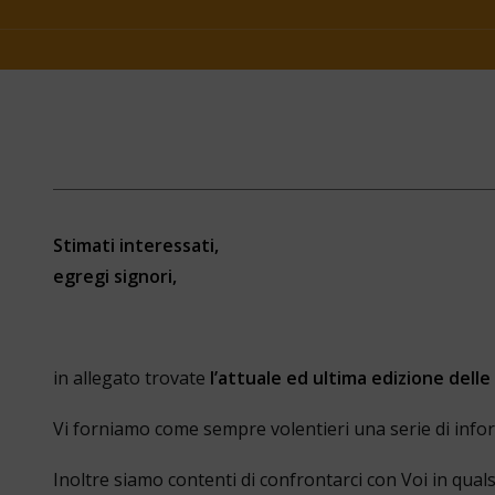
Stimati interessati,
egregi signori,
in allegato trovate
l’attuale ed ultima edizione dell
Vi forniamo come sempre volentieri una serie di info
Inoltre siamo contenti di confrontarci con Voi in qua