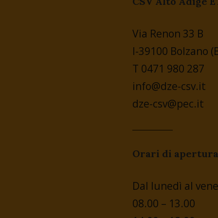
CSV Alto Adige E
Via Renon 33 B
I-39100 Bolzano (
T 0471 980 287
info@dze-csv.it
dze-csv@pec.it
Orari di apertur
Dal lunedì al vene
08.00 – 13.00