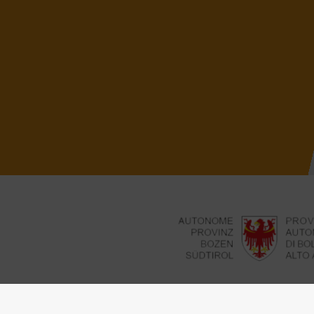
Un grazie particolare va all’Associazione N