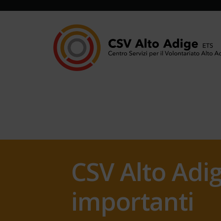
CSV Alto Adi
importanti