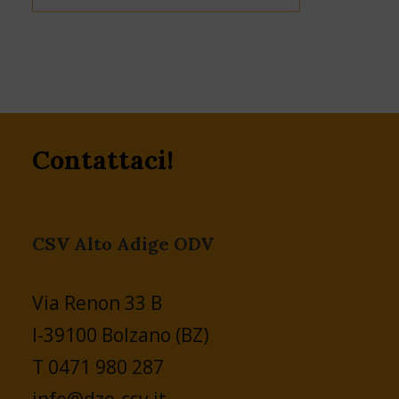
Contattaci!
CSV Alto Adige ODV
Via Renon 33 B
I-39100 Bolzano (BZ)
T 0471 980 287