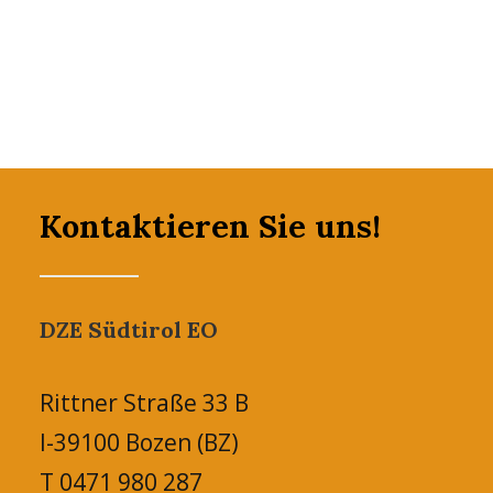
Kontaktieren Sie uns!
DZE Südtirol EO
Rittner Straße 33 B
I-39100 Bozen (BZ)
T 0471 980 287