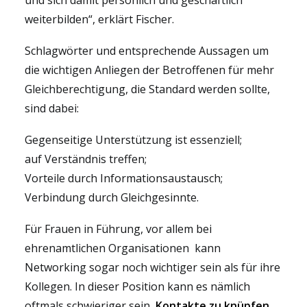
und sich damit persönlich und geschäftlich
weiterbilden“, erklärt
Fischer.
Schlagwörter und entsprechende Aussagen um
die wichtigen Anliegen der Betroffenen für mehr
Gleichberechtigung, die Standard werden sollte,
sind dabei:
Gegenseitige Unterstützung ist essenziell;
auf Verständnis treffen;
Vorteile durch Informationsaustausch;
Verbindung durch Gleichgesinnte.
Für
Frauen in Führung, vor allem bei
ehrenamtlichen Organisationen
kann
Networking sogar noch wichtiger sein als für ihre
Kollegen. In dieser Position kann es
nämlich
oftmals
schwieriger sein,
Kontakte zu knüpfe
n
,